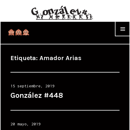
WIDGET
Etiqueta:
Amador Arias
Posted
15 septiembre, 2019
on
González #448
Posted
20 mayo, 2019