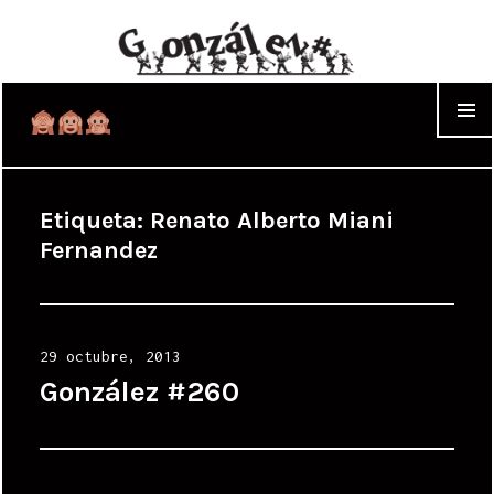
WIDGET
Etiqueta:
Renato Alberto Miani
Fernandez
Posted
29 octubre, 2013
on
González #260