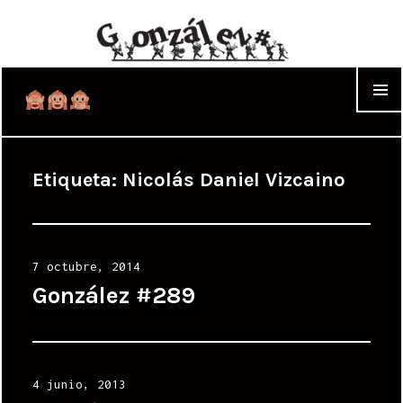
WIDGET
Etiqueta:
Nicolás Daniel Vizcaino
Posted
7 octubre, 2014
on
González #289
Posted
4 junio, 2013