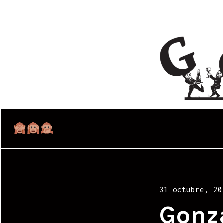
Posted
31 octubre, 20
on
Gonz