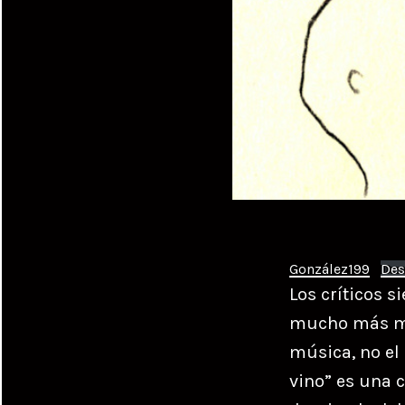
González199
Des
Los críticos 
mucho más mág
música, no el 
vino” es una 