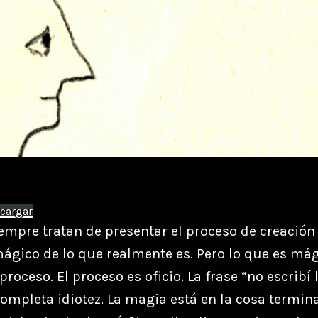
cargar
siempre tratan de presentar el proceso de creació
ico de lo que realmente es. Pero lo que es mág
proceso. El proceso es oficio. La frase “no escribí
completa idiotez. La magia está en la cosa termin