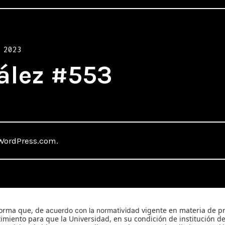
 2023
ález #553
WordPress.com
.