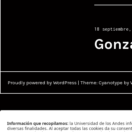
Posted
18 septiembre,
on
Gonz
Proudly powered by WordPress
|
Theme: Cyanotype by