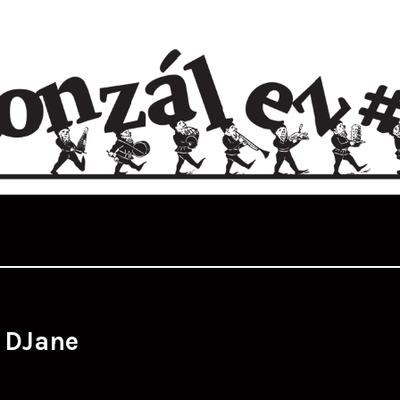
:
DJane