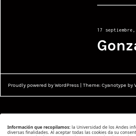
Posted
17 septiembre,
on
Gonz
Proudly powered by WordPress
|
Theme: Cyanotype by