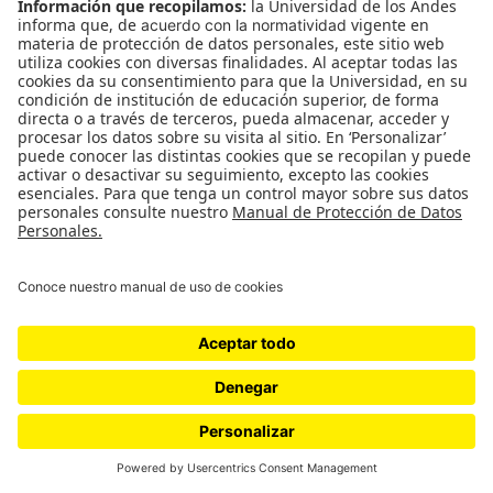
WordPress.com
.