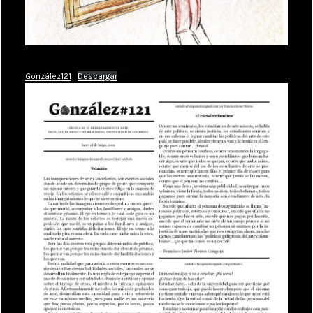
González121
Descargar