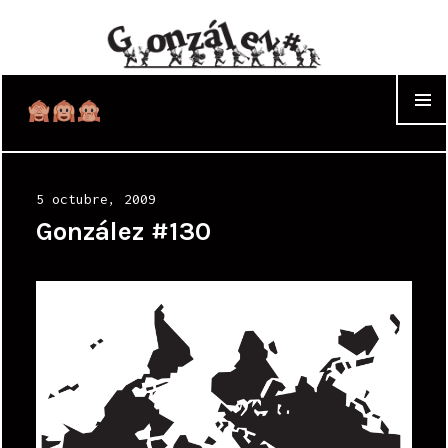
WIDGET
Posted
5 octubre, 2009
on
González #130