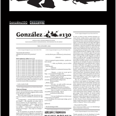
González130
Descargar