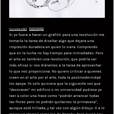
González183
Descargar
Si yo fuera a hacer un grafitti para una revolución me
tomaría la tarea de diseñar algo que dejara una
impresión duradera en quien lo viera. Comprendo
que en la lucha no hay tiempo para nimiedades. Pero
el arte es también una revolución, que podría ser
más eficaz si nos diéramos a la tarea de aprovechar
lo que nos proporciona. No quiero criticar a quienes
creen en el arte por el arte, toda la postmodernidad
los apoya. Yo solo quisiera que la siguiente vez que
“decoraran” mi edificio o mi universidad pudiese yo
leer a color una frase como “podrán arrancar todas
las flores pero no podrán quitarnos la primavera”,
aunque esté trillada, y tal vez con algún dibujo. O a lo
mejor un stencil como los de Bansky. Pero quien soy