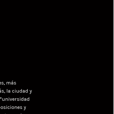
es, más
s, la ciudad y
 “universidad
posiciones y