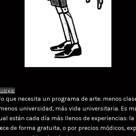
scargar
s lo que necesita un programa de arte: menos clas
 menos universidad, más vida universitaria. Es má
ual están cada día más llenos de experiencias: la
rece de forma gratuita, o por precios módicos, ex