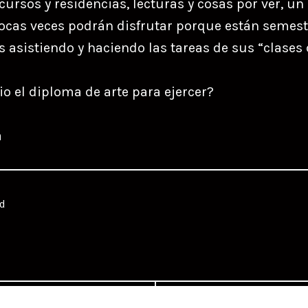
cursos y residencias, lecturas y cosas por ver, un
ocas veces podrán disfrutar porque están semest
asistiendo y haciendo las tareas de sus “clases 
io el diploma de arte para ejercer?
a
d