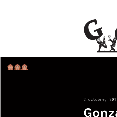
Posted
2 octubre, 201
on
Gonz