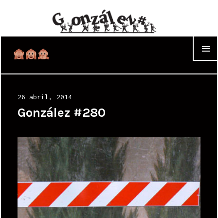
WIDGET
Posted
26 abril, 2014
on
González #280