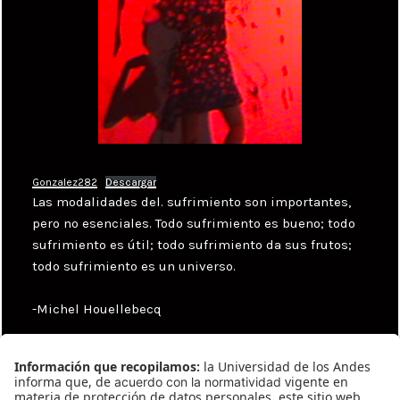
Gonzalez282
Descargar
Las modalidades del. sufrimiento son importantes,
pero no esenciales. Todo sufrimiento es bueno; todo
sufrimiento es útil; todo sufrimiento da sus frutos;
todo sufrimiento es un universo.
-Michel Houellebecq
Categories
Uncategorized