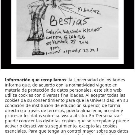
Categories
Uncategorized
Tags
Lucas Ospina
Navegación
Previous
de
Gonzalez #340
Previous
entradas
post: