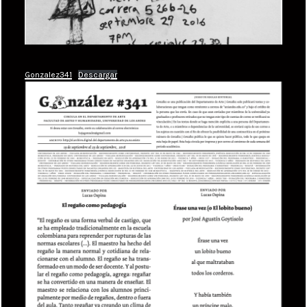
Gonzalez341
Descargar