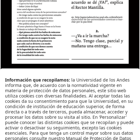
Categories
Uncategorized
Tags
Andrea Infante
,
Lucas Ospina
,
Paula Leuro
Navegación
Previous
de
Gonzalez #342
Previous
entradas
post: