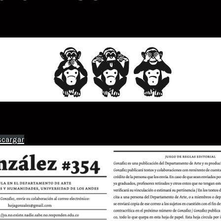
scargar