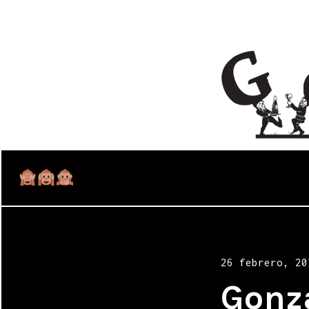
Posted
26 febrero, 20
on
Gonz