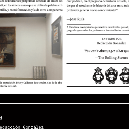
d
edacción González