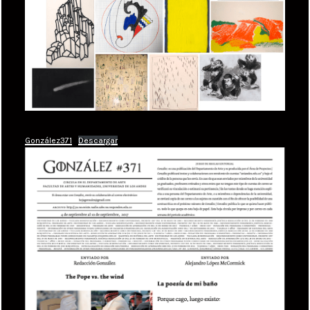
González371
Descargar