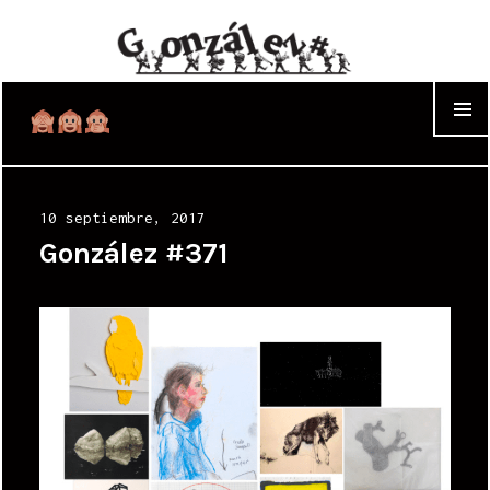
WIDGET
Posted
10 septiembre, 2017
on
González #371