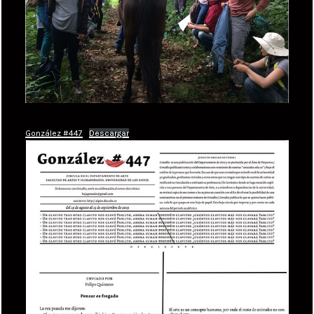
González #447
Descargar