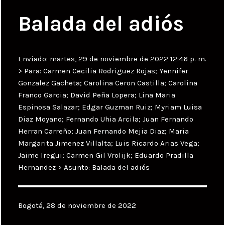
Balada del adiós
Enviado: martes, 29 de noviembre de 2022 12:46 p. m.
> Para: Carmen Cecilia Rodriguez Rojas; Yennifer
Gonzalez Gacheta; Carolina Ceron Castilla; Carolina
Franco Garcia; David Peña Lopera; Lina Maria
Espinosa Salazar; Edgar Guzman Ruiz; Myriam Luisa
Diaz Moyano; Fernando Uhia Arcila; Juan Fernando
Herran Carreño; Juan Fernando Mejia Diaz; Maria
Margarita Jimenez Villalta; Luis Ricardo Arias Vega;
Jaime Iregui; Carmen Gil Vrolijk; Eduardo Pradilla
Hernandez > Asunto: Balada del adiós
Bogotá, 28 de noviembre de 2022