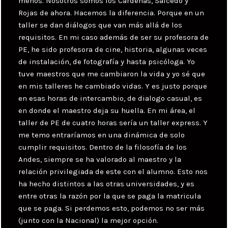
menos. Nosotros somos los Cárdenas, Salcedo y
Rojas de ahora. Hacemos la diferencia. Porque en un
taller se dan diálogos que van más allá de los
requisitos. En mi caso además de ser su profesora de
PE, he sido profesora de cine, historia, algunas veces
de instalación, de fotografía y hasta psicóloga. Yo
tuve maestros que me cambiaron la vida y yo sé que
en mis talleres he cambiado vidas. Y es justo porque
en esas horas de intercambio, de dialogo casual, es
en donde el maestro deja su huella. En mi área, el
taller de PE de cuatro horas sería un taller express. Y
me temo entraríamos en una dinámica de solo
cumplir requisitos. Dentro de la filosofía de los
Andes, siempre se ha valorado al maestro y la
relación privilegiada de este con el alumno. Esto nos
ha hecho distintos a las otras universidades, y es
entre otras la razón por la que se paga la matricula
que se paga. Si perdemos esto, podemos no ser más
(junto con la Nacional) la mejor opción.