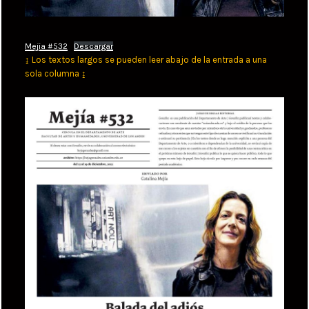
Mejia #532
Descargar
↨ Los textos largos se pueden leer abajo de la entrada a una
sola columna ↨