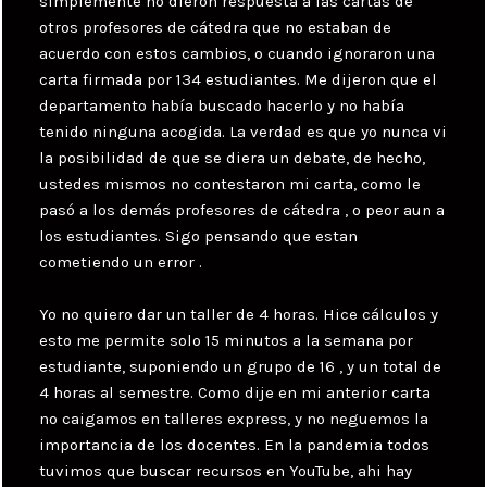
simplemente no dieron respuesta a las cartas de
otros profesores de cátedra que no estaban de
acuerdo con estos cambios, o cuando ignoraron una
carta firmada por 134 estudiantes. Me dijeron que el
departamento había buscado hacerlo y no había
tenido ninguna acogida. La verdad es que yo nunca vi
la posibilidad de que se diera un debate, de hecho,
ustedes mismos no contestaron mi carta, como le
pasó a los demás profesores de cátedra , o peor aun a
los estudiantes. Sigo pensando que estan
cometiendo un error .
Yo no quiero dar un taller de 4 horas. Hice cálculos y
esto me permite solo 15 minutos a la semana por
estudiante, suponiendo un grupo de 16 , y un total de
4 horas al semestre. Como dije en mi anterior carta
no caigamos en talleres express, y no neguemos la
importancia de los docentes. En la pandemia todos
tuvimos que buscar recursos en YouTube, ahi hay