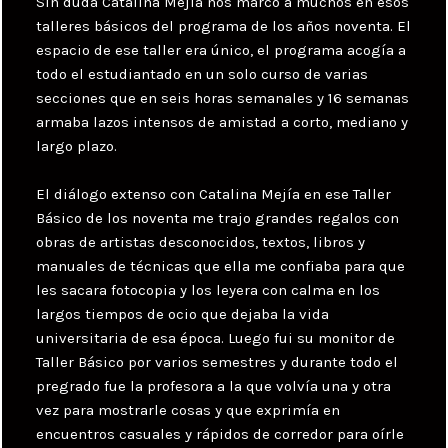
Sin duda Catalina Mejía nos marcó a muchos en esos
talleres básicos del programa de los años noventa. El
espacio de ese taller era único, el programa acogía a
todo el estudiantado en un solo curso de varias
secciones que en seis horas semanales y 16 semanas
armaba lazos intensos de amistad a corto, mediano y
largo plazo.
El diálogo extenso con Catalina Mejía en ese Taller
Básico de los noventa me trajo grandes regalos con
obras de artistas desconocidos, textos, libros y
manuales de técnicas que ella me confiaba para que
les sacara fotocopia y los leyera con calma en los
largos tiempos de ocio que dejaba la vida
universitaria de esa época. Luego fui su monitor de
Taller Básico por varios semestres y durante todo el
pregrado fue la profesora a la que volvía una y otra
vez para mostrarle cosas y que exprimía en
encuentros casuales y rápidos de corredor para oírle