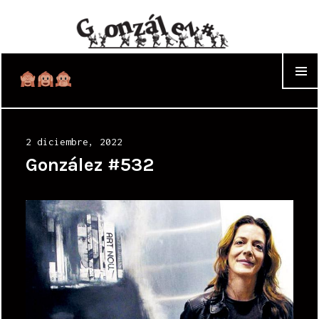
WIDGET
Posted
2 diciembre, 2022
on
González #532