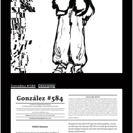
González #584
Descargar