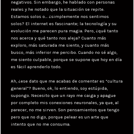
negativos. Sin embargo, he hablado con personas
reales y he notado que la situación se repite.
Estamos solos o… ¿simplemente nos sentimos
solos? El internet es fascinante; la tecnología y su
evolución me parecen pura magia. Pero, ¿qué tanto
nos acerca y qué tanto nos aleja? Cuanto más
exploro, más saturada me siento, y cuanto más
busco, más inferior me percibo. Cuando no sé algo,
me siento culpable, porque se supone que hoy en día
es fácil aprenderlo todo.
Ah, ¿ese dato que me acabas de comentar es “cultura
general”? Bueno, ok, lo entiendo, soy estúpida,
supongo. Necesito que un rayo me caiga y apague
por completo mis conexiones neuronales, ya que, al
parecer, no me sirven. Son pensamientos que tengo
pero que no digo, porque pelear es un arte que
intento que no me consuma.