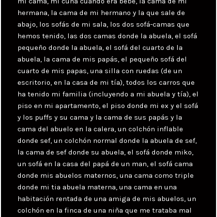
mi cama, mi cuna cuando era bebé, la cama de mi
hermana, la cama de mi hermano y la que sale de
abajo, los sofás de mi sala, los dos sofá-camas que
hemos tenido, las dos camas donde la abuela, el sofá
pequeño donde la abuela, el sofá del cuarto de la
abuela, la cama de mis papás, el pequeño sofá del
cuarto de mis papas, una silla con ruedas (de un
escritorio, en la casa de mi tía), todos los carros que
ha tenido mi familia (incluyendo a mi abuela y tía), el
piso en mi apartamento, el piso donde mi ex y el sofá
y los puffs y su cama y la cama de sus papás y la
cama del abuelo en la calera, un colchón inflable
donde sef, un colchón normal donde la abuela de sef,
la cama de sef donde su abuela, el sofá donde miko,
un sofá en la casa del papá de un man, el sofá cama
donde mis abuelos maternos, una cama como triple
donde mi tia abuela materna, una cama en una
habitación rentada de una amiga de mis abuelos, un
colchón en la finca de una niña que me trataba mal