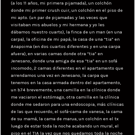
(a los 11 años, mi primera pijamada), un colchón
donde mi primer crush cuir, un colchón en el piso de
mi apto. (un par de pijamadas y las veces que
visitaban mis abuelos y mi hermana y yo les
dábamos nuestro cuarto), la finca de un man (en una
carpa), la oficina de mi papá, la casa de una “tia” en
Anapoima (en dos cuartos diferentes y en una carpa
afuera), en varias camas donde otra “tia” en
Jenesano, donde una amiga de esa “tia” en un sofá
incomodo, 2 camas diferentes en el apartamento que
arrendamos una vez en Jenesano, la carpa que
tenemos en la casa armada dentro del apartamento,
un b74 brevemente, una camilla en la clínica donde
me vaciaron el estómago, otra camilla en la clínica
donde me sedaron para una endoscopia, más clínicas
de las que recuerdo, el sofá-cama de vanesa, la cama
de su mamá, la cama de marua, un colchón en el tx
luego de estar toda la noche acabando un mural, el
piso en el TIA la vez que nos quedamos toda la noche