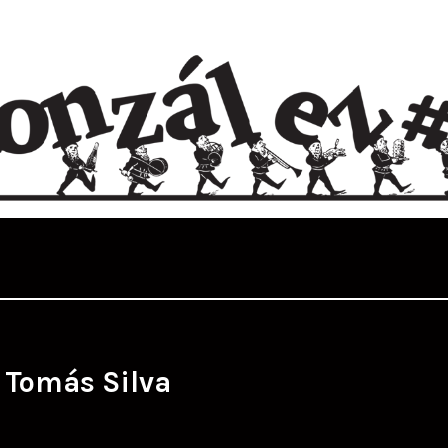
:
Tomás Silva