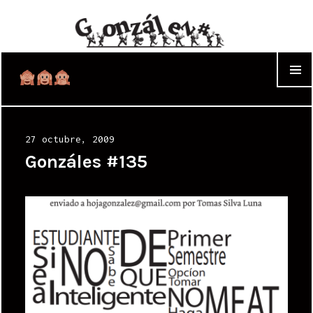
WIDGET
Posted
27 octubre, 2009
on
Gonzáles #135