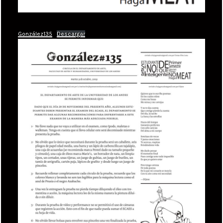
González135
Descargar