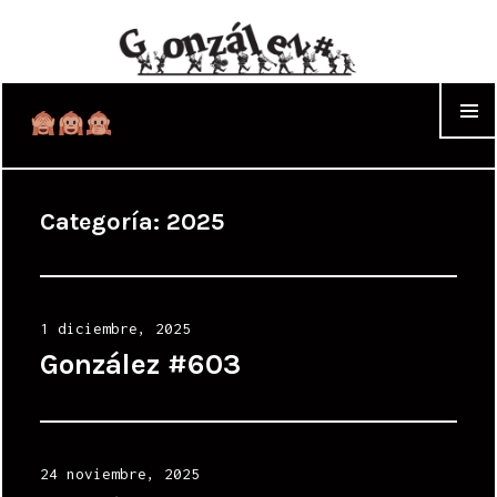
WIDGET
Categoría:
2025
Posted
1 diciembre, 2025
on
González #603
Posted
24 noviembre, 2025