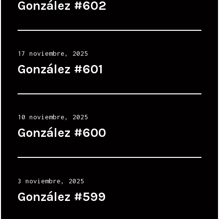
on
González #602
Posted
17 noviembre, 2025
on
González #601
Posted
10 noviembre, 2025
on
González #600
Posted
3 noviembre, 2025
on
González #599