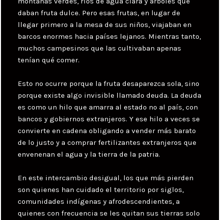
montañas verdes, ríos de agua clara y árboles que
daban fruta dulce. Pero esas frutas, en lugar de
llegar primero a la mesa de sus niños, viajaban en
barcos enormes hacia países lejanos. Mientras tanto,
muchos campesinos que las cultivaban apenas
tenían qué comer.
Esto no ocurre porque la fruta desaparezca sola, sino
porque existe algo invisible llamado deuda. La deuda
es como un hilo que amarra al estado no al país, con
bancos y gobiernos extranjeros. Y ese hilo a veces se
convierte en cadena obligando a vender más barato
de lo justo y a comprar fertilizantes extranjeros que
envenenan el agua y la tierra de la patria.
En este intercambio desigual, los que más pierden
son quienes han cuidado el territorio por siglos,
comunidades indígenas y afrodescendientes, a
quienes con frecuencia se les quitan sus tierras solo