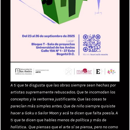
A ti que te disgusta que las obras siempre sean hechas por
artistas supremamente rebuscados. Que te incomodan los
conceptos y la verborrea justificante. Que las cosas te
parecían más simples antes. Que de niño siempre quisiste
hacer a Goku o Sailor Moon y acá te dicen que falta poesía. A
ti que te dicen que hables menos de política y más de
holística. Que piensas que el arte sí se piensa, pero no como