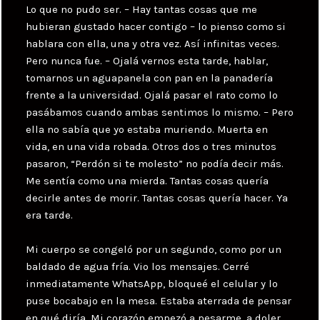
Lo que no pudo ser. – Hay tantas cosas que me
hubieran gustado hacer contigo – lo pienso como si
hablara con ella, una y otra vez. Así infinitas veces.
Pero nunca fue. – Ojalá vernos esta tarde, hablar,
tomarnos un aguapanela con pan en la panadería
frente a la universidad. Ojalá pasar el rato como lo
pasábamos cuando ambas sentimos lo mismo. – Pero
ella no sabía que yo estaba muriendo. Muerta en
vida, en una vida robada. Otros dos o tres minutos
pasaron, “Perdón si te molesto” no podía decir más.
Me sentía como una mierda. Tantas cosas quería
decirle antes de morir. Tantas cosas quería hacer. Ya
era tarde.
Mi cuerpo se congeló por un segundo, como por un
baldado de agua fría. Vio los mensajes. Cerré
inmediatamente WhatsApp, bloqueé el celular y lo
puse bocabajo en la mesa. Estaba aterrada de pensar
en qué diría. Mi corazón empezó a pesarme, a doler.