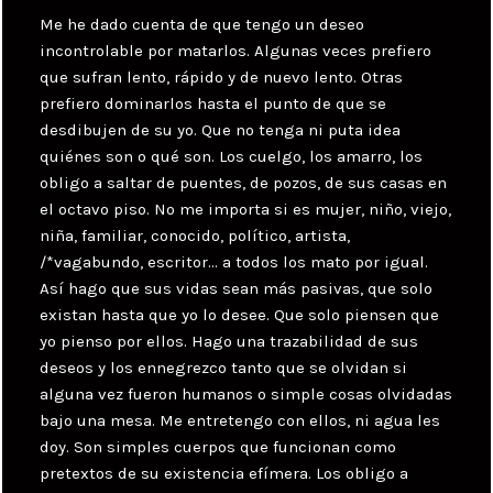
Me he dado cuenta de que tengo un deseo
incontrolable por matarlos. Algunas veces prefiero
que sufran lento, rápido y de nuevo lento. Otras
prefiero dominarlos hasta el punto de que se
desdibujen de su yo. Que no tenga ni puta idea
quiénes son o qué son. Los cuelgo, los amarro, los
obligo a saltar de puentes, de pozos, de sus casas en
el octavo piso. No me importa si es mujer, niño, viejo,
niña, familiar, conocido, político, artista,
/*vagabundo, escritor… a todos los mato por igual.
Así hago que sus vidas sean más pasivas, que solo
existan hasta que yo lo desee. Que solo piensen que
yo pienso por ellos. Hago una trazabilidad de sus
deseos y los ennegrezco tanto que se olvidan si
alguna vez fueron humanos o simple cosas olvidadas
bajo una mesa. Me entretengo con ellos, ni agua les
doy. Son simples cuerpos que funcionan como
pretextos de su existencia efímera. Los obligo a