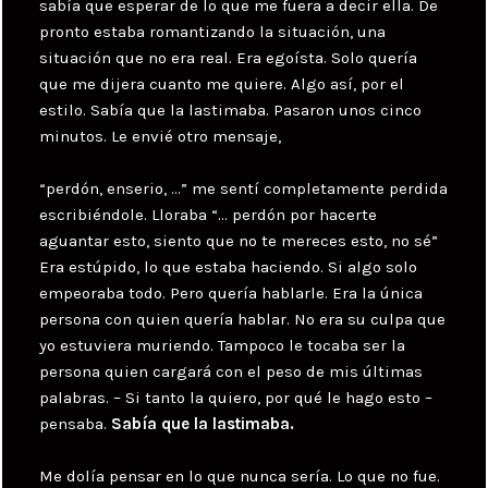
sabía que esperar de lo que me fuera a decir ella. De
pronto estaba romantizando la situación, una
situación que no era real. Era egoísta. Solo quería
que me dijera cuanto me quiere. Algo así, por el
estilo. Sabía que la lastimaba. Pasaron unos cinco
minutos. Le envié otro mensaje,
“perdón, enserio, …” me sentí completamente perdida
escribiéndole. Lloraba “… perdón por hacerte
aguantar esto, siento que no te mereces esto, no sé”
Era estúpido, lo que estaba haciendo. Si algo solo
empeoraba todo. Pero quería hablarle. Era la única
persona con quien quería hablar. No era su culpa que
yo estuviera muriendo. Tampoco le tocaba ser la
persona quien cargará con el peso de mis últimas
palabras. – Si tanto la quiero, por qué le hago esto –
pensaba.
Sabía que la lastimaba.
Me dolía pensar en lo que nunca sería. Lo que no fue.