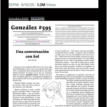
González #595
Descargar