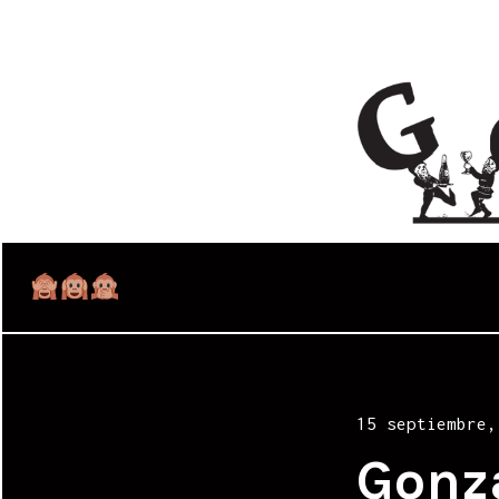
Posted
15 septiembre,
on
Gonz