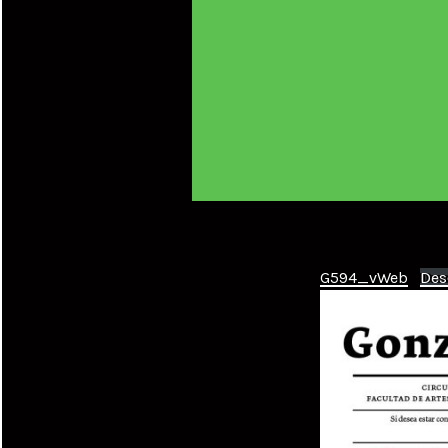
G594_vWeb
Des