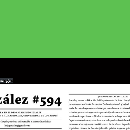
cargar