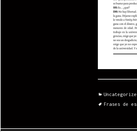
Categories
Uncategorize
Tags
Frases de es
Navegación