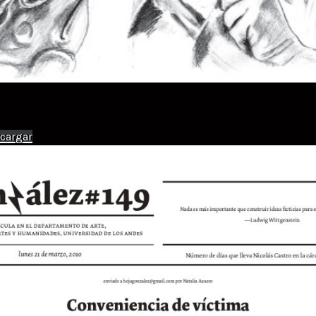
cargar