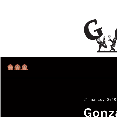
Posted
21 marzo, 2010
on
Gonz