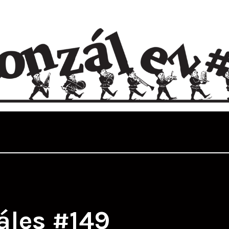
áles #149