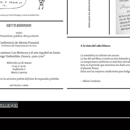
escargar