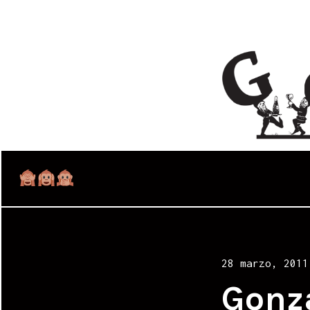
Posted
28 marzo, 2011
on
Gonz