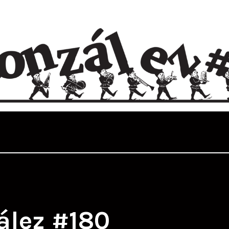
ález #180