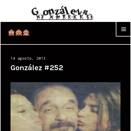
WIDGET
Posted
14 agosto, 2013
on
González #252