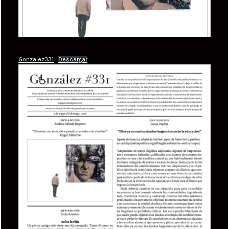
Gonzalez331
Descargar