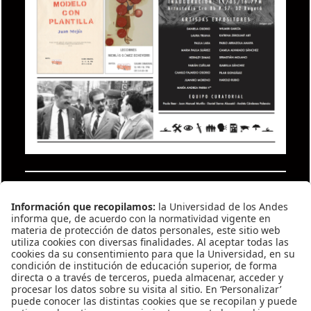
Categories
Uncategorized
Tags
Andres Infante Baquero
,
Lucas Ospina
,
Paula
Ramírez
,
Varios
Navegación
Previous
de