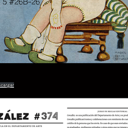
scargar