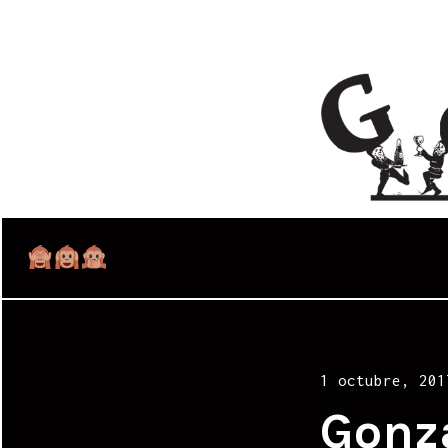
Posted
1 octubre, 201
on
Gonz