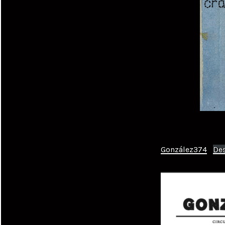
González374
De