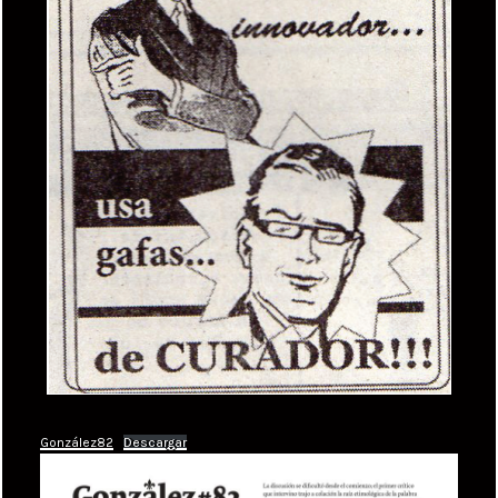
González82
Descargar