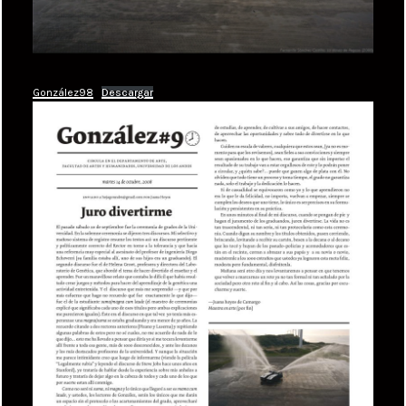
González98
Descargar