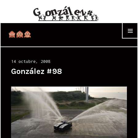
WIDGET
Posted
14 octubre, 2008
on
González #98