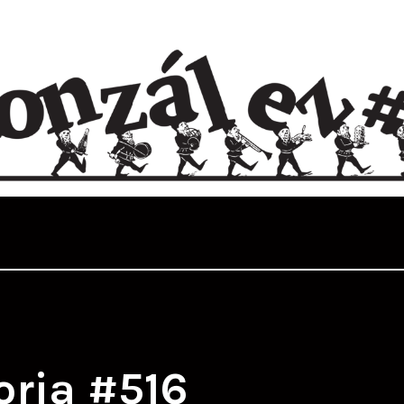
ria #516