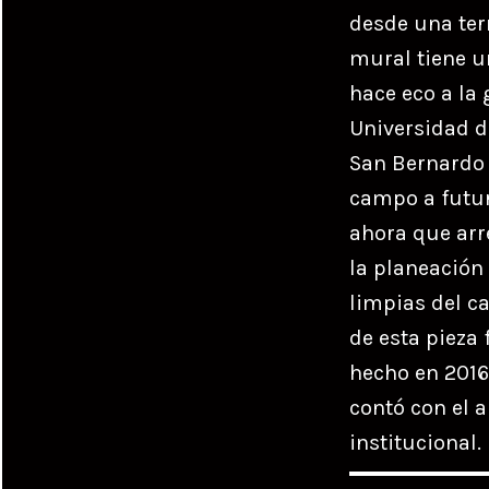
desde una terr
mural tiene u
hace eco a la
Universidad d
San Bernardo 
campo a futuro
ahora que arr
la planeación
limpias del c
de esta pieza 
hecho en 2016 
contó con el 
institucional.