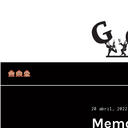
Posted
20 abril, 2022
on
Memo