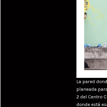
La pared dond
planeada para
2 del Centro C
donde está esa