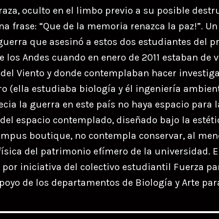
aza, oculto en el limbo previo a su posible destru
na frase: “Que de la memoria renazca la paz!”. U
 guerra que asesinó a estos dos estudiantes del p
e los Andes cuando en enero de 2011 estaban de 
del Viento y donde contemplaban hacer investig
 (ella estudiaba biología y él ingeniería ambienta
ecia la guerra en este país no haya espacio para 
 del espacio contemplado, diseñado bajo la estét
ampus boutique, no contempla conservar, al men
física del patrimonio efímero de la universidad. 
por iniciativa del colectivo estudiantil Fuerza par
apoyo de los departamentos de Biología y Arte par