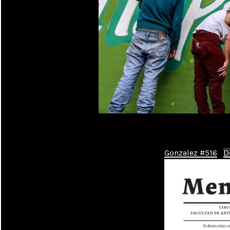
Gonzalez #516
D