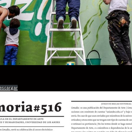
escargar