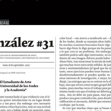
argar