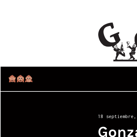
Posted
18 septiembre,
on
Gonz