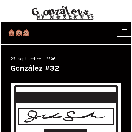
WIDGET
Posted
25 septiembre, 2006
on
González #32