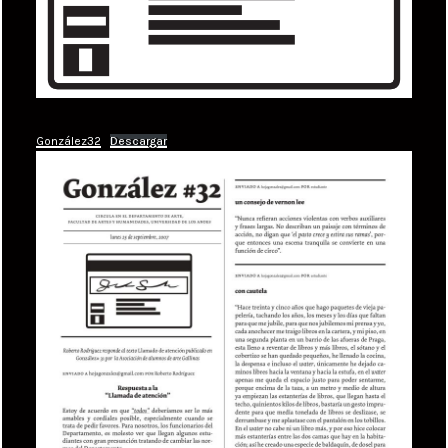
González32
Descargar