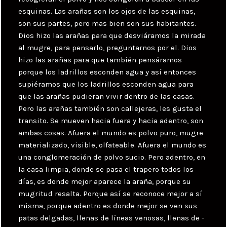
esquinas. Las arañas son los ojos de las esquinas,
son sus partes, pero mas bien son sus habitantes.
Dios hizo las arañas para que desviáramos la mirada
al mugre, para pensarlo, preguntarnos por el. Dios
hizo las arañas para que también pensáramos
porque los ladrillos esconden agua y así entonces
supiéramos que los ladrillos esconden agua para
que las arañas pudieran vivir dentro de las casas.
Pero las arañas también son callejeras, les gusta el
transito. Se mueven hacia fuera y hacia adentro, son
ambas cosas. Afuera el mundo es polvo puro, mugre
materializado, visible, olfateable. Afuera el mundo es
una conglomeración de polvo sucio. Pero adentro, en
la casa limpia, donde se pasa el trapero todos los
días, es donde mejor aparece la araña, porque su
mugritud resalta. Porque así se reconoce mejor a sí
misma, porque adentro es donde mejor se ven sus
patas delgadas, llenas de líneas venosas, llenas de -