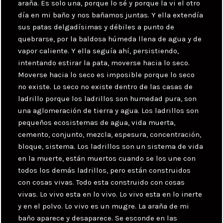
araña. Es solo una, porque lo sé y porque la vi el otro
día en mi baño y nos bañamos juntas. Y ella extendía
sus patas delgadísimas y débiles a punto de
quebrarse, por la baldosa húmeda llena de agua y de
vapor caliente. Y ella seguía ahí, persistiendo,
intentando estirar la pata, moverse hacia lo seco.
Moverse hacia lo seco es imposible porque lo seco
no existe. Lo seco no existe dentro de las casas de
ladrillo porque los ladrillos son humedad pura, son
una aglomeración de tierra y agua. Los ladrillos son
pequeños ecosistemas de agua, vida muerta,
cemento, conjunto, mezcla, espesura, concentración,
bloque, sistema. Los ladrillos son un sistema de vida
en la muerte, están muertos cuando se los une con
todos los demás ladrillos, pero están construidos
con cosas vivas. Todo esta construido con cosas
vivas. Lo vivo esta en lo vivo. Lo vivo esta en lo inerte
y en el polvo. Lo vivo es un mugre. La araña de mi
baño aparece y desaparece. Se esconde en las