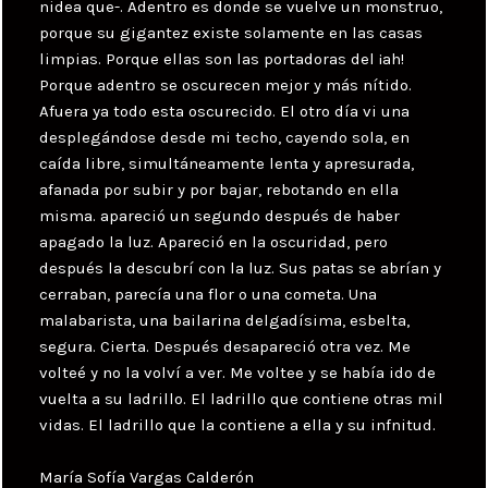
nidea que-. Adentro es donde se vuelve un monstruo,
porque su gigantez existe solamente en las casas
limpias. Porque ellas son las portadoras del ¡ah!
Porque adentro se oscurecen mejor y más nítido.
Afuera ya todo esta oscurecido. El otro día vi una
desplegándose desde mi techo, cayendo sola, en
caída libre, simultáneamente lenta y apresurada,
afanada por subir y por bajar, rebotando en ella
misma. apareció un segundo después de haber
apagado la luz. Apareció en la oscuridad, pero
después la descubrí con la luz. Sus patas se abrían y
cerraban, parecía una flor o una cometa. Una
malabarista, una bailarina delgadísima, esbelta,
segura. Cierta. Después desapareció otra vez. Me
volteé y no la volví a ver. Me voltee y se había ido de
vuelta a su ladrillo. El ladrillo que contiene otras mil
vidas. El ladrillo que la contiene a ella y su infnitud.
María Sofía Vargas Calderón