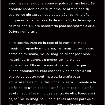
esquinas de la ducha, como el polvo de mi closet. Se
esconde contenida en si misma, se arropa con su
cuerpo, se abraza con sus patas débiles. Mi araña,
porque es la de mi casa, la de mi baño, la de mi agua,
es mediana. Quiero nombrarla para acercarme a ella.
Quiero nombrarla
para tocarla. Pero no la toco ni la nombro. Me la
imagino trepando mi pierna, me imagino sentir sus
patas en mi mano, me la imagino súper poderosa,
magnifica, gigante, un monstruo. Pero si es
monstruosa. Ella es un monstruo diminuto que
puede esconderse. Pero esconde vida dentro de su
cuerpo de cuatro centímetros, la araña esta
embarazada de mil vidas, por supuesto. El miedo a la
araña no es un miedo a la araña. El miedo a la araña
es el miedo a las mil vidas dentro de ella. Porque así
es, así me lo imagino. Dios hizo las arañas para que
recogieran el polvo y nos obligaran a buscar en las