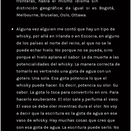
fronteras, habla el mismo idioma sin
distinción geográfica; da igual si es Bogotá,
Melbourne, Bruselas, Oslo, Ottawa.
Alguna vez alguien me contó que hay un tipo de
whisky, por allá en Irlanda o en Escocia, en alguno
de los países al norte del reino, al que no se le
puede echar hielo. No porque no se pueda, sino
porque el hielo aplana el sabor. Le da muerte a las
potencialidades del whisky. La manera correcta de
tomarlo es vertiendo una gota de agua con un
gotero. Una sola. Esa gota potencia lo que el
whisky puede hacer. Es decir, potencia su olor. Su
sabor. La gota lo toca para convertirlo en oro. Para
hacerlo exuberante. El olor sale y perfuma el vaso.
El vaso se debe oler mientras dura el olor. No voy
a decir que la escritura es la gota de agua en ese
vaso de whisky. Hay muchas cosas que creo que
son esa gota de agua. La escritura puede serlo. No