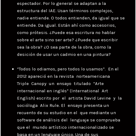
espectador. Por lo general se adaptan a la
estructura del IAE. Usan términos complejos,
nadie entiende. O todos entienden, da igual que se
entiende. Da igual. Están ahí como accesorios,
como prótesis. ¿Puede esa escritura no hablar
sobre el arte sino ser arte? ¿Puede que escribir
sea la obra? ¿O sea parte de la obra, como la
desición de usar un cadmio en una pintura?
“Todos lo odiamos, pero todos lo usamos”. En el
2012 apareció en la revista norteamericana
Triple Canopy un ensayo titulado “Arte
internacional en inglés” (International Art
English) escrito por el artista David Levine y la
socióloga Alix Rule. El ensayo presenta un
recuento de su estudio en el que mediante un
software de análisis del lenguaje se comprueba
que el mundo artístico internacionalizado se
basa en un lenguaje único. Una de sus