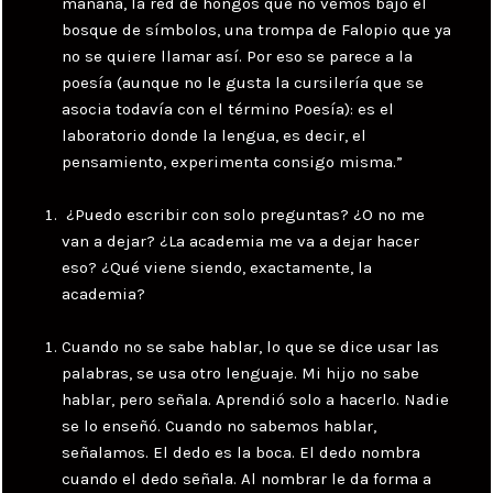
mañana, la red de hongos que no vemos bajo el
bosque de símbolos, una trompa de Falopio que ya
no se quiere llamar así. Por eso se parece a la
poesía (aunque no le gusta la cursilería que se
asocia todavía con el término Poesía): es el
laboratorio donde la lengua, es decir, el
pensamiento, experimenta consigo misma.”
¿Puedo escribir con solo preguntas? ¿O no me
van a dejar? ¿La academia me va a dejar hacer
eso? ¿Qué viene siendo, exactamente, la
academia?
Cuando no se sabe hablar, lo que se dice usar las
palabras, se usa otro lenguaje. Mi hijo no sabe
hablar, pero señala. Aprendió solo a hacerlo. Nadie
se lo enseñó. Cuando no sabemos hablar,
señalamos. El dedo es la boca. El dedo nombra
cuando el dedo señala. Al nombrar le da forma a