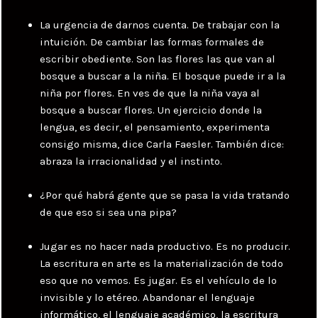
La urgencia de darnos cuenta. De trabajar con la
intuición. De cambiar las formas formales de
escribir obediente. Son las flores las que van al
bosque a buscar a la niña. El bosque puede ir a la
niña por flores. En ves de que la niña vaya al
bosque a buscar flores. Un ejercicio donde la
lengua, es decir, el pensamiento, experimenta
consigo misma, dice Carla Faesler. También dice:
abraza la irracionalidad y el instinto.
¿Por qué habrá gente que se pasa la vida tratando
de que eso si sea una pipa?
Jugar es no hacer nada productivo. Es no producir.
La escritura en arte es la materialización de todo
eso que no vemos. Es jugar. Es el vehículo de lo
invisible y lo etéreo. Abandonar el lenguaje
informático, el lenguaje académico, la escritura