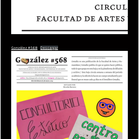
González #568
Descargar