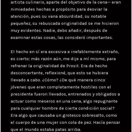
artista culinario, aparte del objetivo de la cena— eran
nimiedades hechas a propósito para desviar la
atención, pues su vana absurdidad, su notable
pequeñez, su rebuscada originalidad se me hicieron
muy evidentes. Nadie, debo añadir, después de
examinar estas cosas, las consideró importantes.
El hecho en sí era excesiva e inefablemente extraño,
es cierto; más razón aún, me dije a mí mismo, para
refrenar la originalidad de Prosit. Era de hecho
desconcertante, reflexioné, que esto se hubiera
llevado a cabo. ¿Cómo? ¿De qué manera cinco
jóvenes que eran completamente hostiles con el
presidente fueron llevados, entrenados y obligados a
actuar como meseros en una cena, algo repugnante
para cualquier hombre de cierta condición social?
Era algo que causaba un grotesco sobresalto, como
el cuerpo de una mujer con cola de pez. Hacía pensar
que el mundo estaba patas arriba.