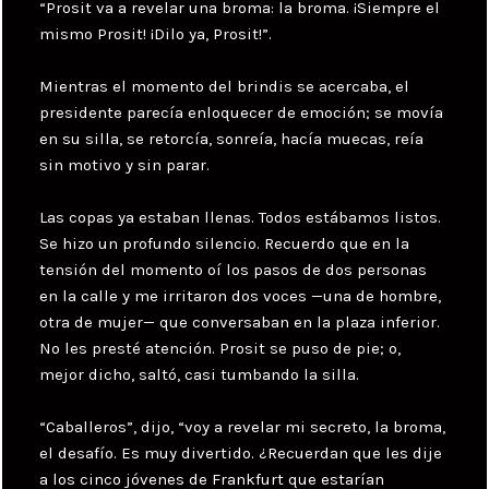
“Prosit va a revelar una broma: la broma. ¡Siempre el
mismo Prosit! ¡Dilo ya, Prosit!”.
Mientras el momento del brindis se acercaba, el
presidente parecía enloquecer de emoción; se movía
en su silla, se retorcía, sonreía, hacía muecas, reía
sin motivo y sin parar.
Las copas ya estaban llenas. Todos estábamos listos.
Se hizo un profundo silencio. Recuerdo que en la
tensión del momento oí los pasos de dos personas
en la calle y me irritaron dos voces —una de hombre,
otra de mujer— que conversaban en la plaza inferior.
No les presté atención. Prosit se puso de pie; o,
mejor dicho, saltó, casi tumbando la silla.
“Caballeros”, dijo, “voy a revelar mi secreto, la broma,
el desafío. Es muy divertido. ¿Recuerdan que les dije
a los cinco jóvenes de Frankfurt que estarían