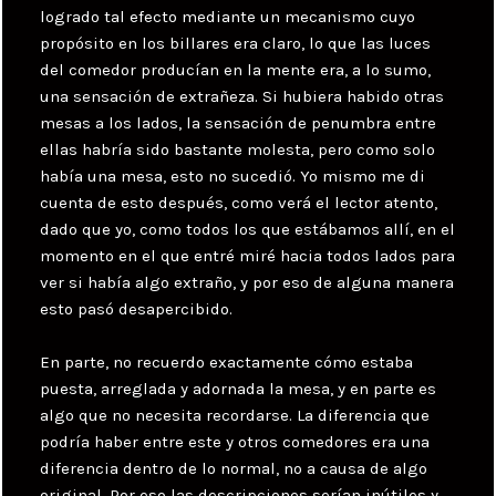
logrado tal efecto mediante un mecanismo cuyo
propósito en los billares era claro, lo que las luces
del comedor producían en la mente era, a lo sumo,
una sensación de extrañeza. Si hubiera habido otras
mesas a los lados, la sensación de penumbra entre
ellas habría sido bastante molesta, pero como solo
había una mesa, esto no sucedió. Yo mismo me di
cuenta de esto después, como verá el lector atento,
dado que yo, como todos los que estábamos allí, en el
momento en el que entré miré hacia todos lados para
ver si había algo extraño, y por eso de alguna manera
esto pasó desapercibido.
En parte, no recuerdo exactamente cómo estaba
puesta, arreglada y adornada la mesa, y en parte es
algo que no necesita recordarse. La diferencia que
podría haber entre este y otros comedores era una
diferencia dentro de lo normal, no a causa de algo
original. Por eso las descripciones serían inútiles y