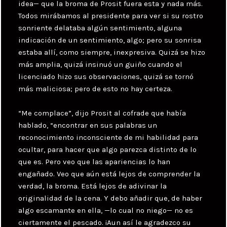
idea— que la broma de Prosit fuera esta y nada más.
Todos mirábamos al presidente para ver si su rostro
sonriente delataba algún sentimiento, alguna
indicación de un sentimiento, algo; pero su sonrisa
estaba allí, como siempre, inexpresiva. Quizá se hizo
más amplia, quizá insinuó un guiño cuando el
licenciado hizo sus observaciones, quizá se tornó
más maliciosa; pero de esto no hay certeza.
“Me complace”, dijo Prosit al cofrade que había
hablado, “encontrar en sus palabras un
reconocimiento inconsciente de mi habilidad para
ocultar, para hacer que algo parezca distinto de lo
que es. Pero veo que las apariencias lo han
engañado. Veo que aún está lejos de comprender la
verdad, la broma. Está lejos de adivinar la
originalidad de la cena. Y debo añadir que, de haber
algo escamante en ella, —lo cual no niego— no es
ciertamente el pescado. ¡Aun así le agradezco su