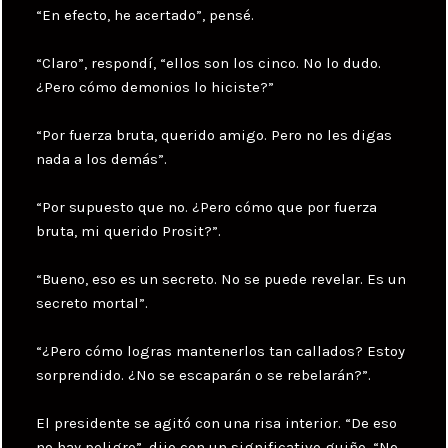
“En efecto, he acertado”, pensé.
“Claro”, respondí, “ellos son los cinco. No lo dudo.
¿Pero cómo demonios lo hiciste?”
“Por fuerza bruta, querido amigo. Pero no les digas
nada a los demás”.
“Por supuesto que no. ¿Pero cómo que por fuerza
bruta, mi querido Prosit?”.
“Bueno, eso es un secreto. No se puede revelar. Es un
secreto mortal”.
“¿Pero cómo logras mantenerlos tan callados? Estoy
sorprendido. ¿No se escaparán o se rebelarán?”.
El presidente se agitó con una risa interior. “De eso
no hay peligro”, dijo con un significativo guiño. “No