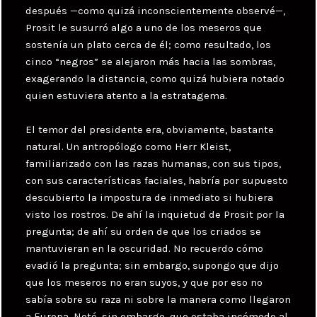
después —como quizá inconscientemente observé—,
Prosit le susurró algo a uno de los meseros que
sostenía un plato cerca de él; como resultado, los
cinco “negros” se alejaron más hacia las sombras,
exagerando la distancia, como quizá hubiera notado
quien estuviera atento a la estratagema.
El temor del presidente era, obviamente, bastante
natural. Un antropólogo como Herr Kleist,
familiarizado con las razas humanas, con sus tipos,
con sus características faciales, habría por supuesto
descubierto la impostura de inmediato si hubiera
visto los rostros. De ahí la inquietud de Prosit por la
pregunta; de ahí su orden de que los criados se
mantuvieran en la oscuridad. No recuerdo cómo
evadió la pregunta; sin embargo, supongo que dijo
que los meseros no eran suyos, y que por eso no
sabía sobre su raza ni sobre la manera como llegaron
a Europa. Noté, sin embargo, que estaba incómodo al