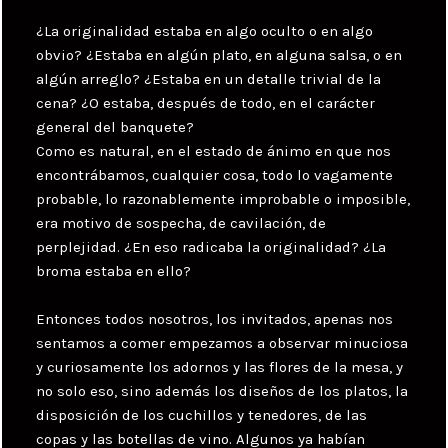
¿La originalidad estaba en algo oculto o en algo
obvio? ¿Estaba en algún plato, en alguna salsa, o en
algún arreglo? ¿Estaba en un detalle trivial de la
cena? ¿O estaba, después de todo, en el carácter
general del banquete?
Como es natural, en el estado de ánimo en que nos
encontrábamos, cualquier cosa, todo lo vagamente
probable, lo razonablemente improbable o imposible,
era motivo de sospecha, de cavilación, de
perplejidad. ¿En eso radicaba la originalidad? ¿La
broma estaba en ello?
Entonces todos nosotros, los invitados, apenas nos
sentamos a comer empezamos a observar minuciosa
y curiosamente los adornos y las flores de la mesa, y
no solo eso, sino además los diseños de los platos, la
disposición de los cuchillos y tenedores, de las
copas y las botellas de vino. Algunos ya habían