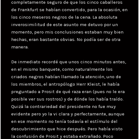
completamente seguro de que los cinco caballeros
de Frankfurt se habían convertido, para la ocasión, en
los cinco meseros negros de la cena. La absoluta
inverosimilitud de este asunto me detuvo por un
momento, pero mis conclusiones estaban muy bien
hechas, eran bastante obvias. No podía ser de otra
manera.
De inmediato recordé que unos cinco minutos antes,
en el mismo banquete, como naturalmente los
criados negros habían llamado la atención, uno de
los miembros, el antropólogo Herr Kleist, le había
preguntado a Prosit de qué raza eran (pues no le era
posible ver sus rostros) y de dónde los había traído.
Quizá la contrariedad del presidente no fue muy
evidente pero yo la vi clara y perfectamente, aunque
en ese momento no tenía todavía el estímulo del
descubrimiento que hice después. Pero había visto
la confusión de Prosit y estaba extrañado. Poco