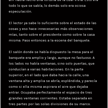
todo lo que se sabía, lo demás solo era ociosa
especulación.
El lector ya sabe lo suficiente sobre el estado de las
cosas y eso hace innecesarias más observaciones
mías, tanto sobre el presidente como sobre la casa
misma. Paso entonces a la escena del banquete.
El salón donde se había dispuesto la mesa para el
banquete era amplio y largo, aunque no fastuoso. A
los lados no había ventanas, sino solo puertas, que
conducían a varias habitaciones. En la parte
superior, en el lado que daba hacia la calle, una
ventana alta y amplia se abría, espléndida, y parecía
como si ella misma aspirara el aire que dejaba
entrar. Ocupaba perfectamente el espacio de tres
grandes ventanas corrientes. Estaba separada en
tres partes por las solas divisiones de su marco.