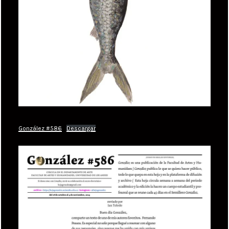
González #586
Descargar