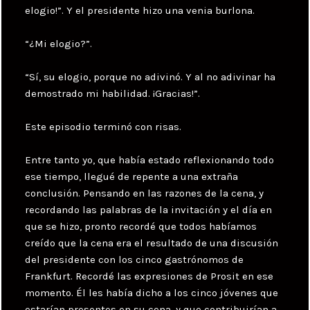
elogio!”. Y el presidente hizo una venia burlona.
“¿Mi elogio?”.
“Sí, su elogio, porque no adivinó. Y al no adivinar ha
demostrado mi habilidad. ¡Gracias!”.
Este episodio terminó con risas.
Entre tanto yo, que había estado reflexionando todo
ese tiempo, llegué de repente a una extraña
conclusión. Pensando en las razones de la cena, y
recordando las palabras de la invitación y el día en
que se hizo, pronto recordé que todos habíamos
creído que la cena era el resultado de una discusión
del presidente con los cinco gastrónomos de
Frankfurt. Recordé las expresiones de Prosit en ese
momento. Él les había dicho a los cinco jóvenes que
estarían presentes en su cena, y que contribuirían a