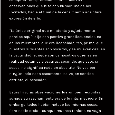
observaciones que hizo con humor uno de los
invitados, hacia el final de la cena, fueron una clara
expresión de ello.
“Lo único original que mi atenta y aguda mente
percibe aquí” dijo con postiza grandilocuencia uno
de los miembros, que era licenciado, “es, primo, que
nuestros sirvientes son oscuros, y se mueven casi en
la oscuridad, aunque somos nosotros quienes en
realidad estamos a oscuras; secundó, que esto, si
acaso, no significa nada en absoluto. No veo por
ningún lado nada escamante, salvo, en sentido
estricto, el pescado”.
Estas frívolas observaciones fueron bien recibidas,
aunque su razonamiento era de lo más mediocre. Sin
embargo, todos habían notado las mismas cosas.
Pero nadie creía —aunque muchos tenían una vaga