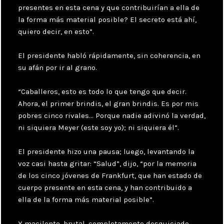
presentes en esta cena y que contribuirían a ella de
la forma más material posible? El secreto está ahí,
quiero decir, en esto”.
El presidente habló rápidamente, sin coherencia, en
su afán por ir al grano.
“Caballeros, esto es todo lo que tengo que decir.
Ahora, el primer brindis, el gran brindis. Es por mis
pobres cinco rivales… Porque nadie adivinó la verdad,
ni siquiera Meyer (este soy yo); ni siquiera él”.
El presidente hizo una pausa; luego, levantando la
voz casi hasta gritar: “Salud”, dijo, “por la memoria
de los cinco jóvenes de Frankfurt, que han estado de
cuerpo presente en esta cena, y han contribuido a
ella de la forma más material posible”.
Y macilento, brutal, completamente desquiciado,