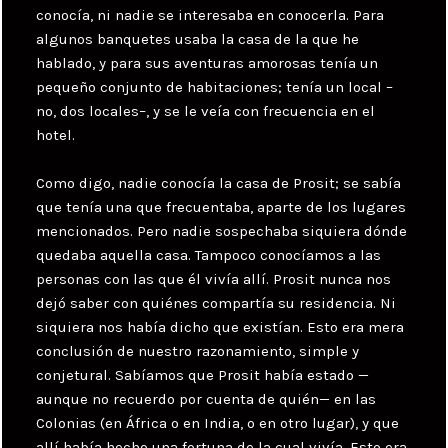
conocía, ni nadie se interesaba en conocerla. Para
algunos banquetes usaba la casa de la que he
hablado, y para sus aventuras amorosas tenía un
pequeño conjunto de habitaciones; tenía un local –
no, dos locales–, y se le veía con frecuencia en el
hotel.
Como digo, nadie conocía la casa de Prosit; se sabía
que tenía una que frecuentaba, aparte de los lugares
mencionados. Pero nadie sospechaba siquiera dónde
quedaba aquella casa. Tampoco conocíamos a las
personas con las que él vivía allí. Prosit nunca nos
dejó saber con quiénes compartía su residencia. Ni
siquiera nos había dicho que existían. Esto era mera
conclusión de nuestro razonamiento, simple y
conjetural. Sabíamos que Prosit había estado —
aunque no recuerdo por cuenta de quién— en las
Colonias (en África o en India, o en otro lugar), y que
allí había hecho una fortuna de la cual vivía. Esto era