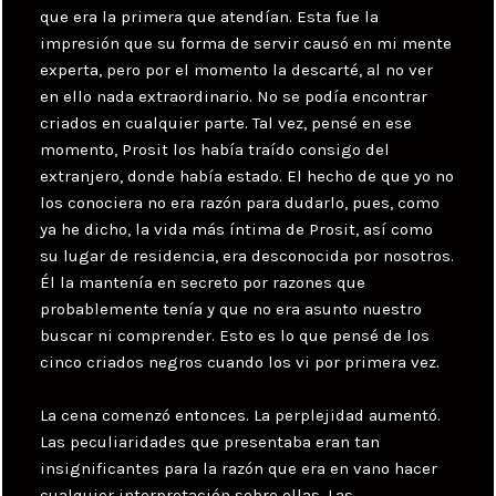
que era la primera que atendían. Esta fue la
impresión que su forma de servir causó en mi mente
experta, pero por el momento la descarté, al no ver
en ello nada extraordinario. No se podía encontrar
criados en cualquier parte. Tal vez, pensé en ese
momento, Prosit los había traído consigo del
extranjero, donde había estado. El hecho de que yo no
los conociera no era razón para dudarlo, pues, como
ya he dicho, la vida más íntima de Prosit, así como
su lugar de residencia, era desconocida por nosotros.
Él la mantenía en secreto por razones que
probablemente tenía y que no era asunto nuestro
buscar ni comprender. Esto es lo que pensé de los
cinco criados negros cuando los vi por primera vez.
La cena comenzó entonces. La perplejidad aumentó.
Las peculiaridades que presentaba eran tan
insignificantes para la razón que era en vano hacer
cualquier interpretación sobre ellas. Las