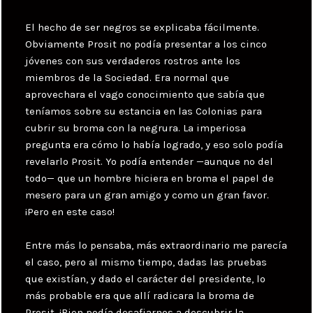
El hecho de ser negros se explicaba fácilmente.
Obviamente Prosit no podía presentar a los cinco
jóvenes con sus verdaderos rostros ante los
miembros de la Sociedad. Era normal que
aprovechara el vago conocimiento que sabía que
teníamos sobre su estancia en las Colonias para
cubrir su broma con la negrura. La imperiosa
pregunta era cómo lo había logrado, y eso solo podía
revelarlo Prosit. Yo podía entender —aunque no del
todo— que un hombre hiciera en broma el papel de
mesero para un gran amigo y como un gran favor.
¡Pero en este caso!
Entre más lo pensaba, más extraordinario me parecía
el caso, pero al mismo tiempo, dadas las pruebas
que existían, y dado el carácter del presidente, lo
más probable era que allí radicara la broma de
Prosit. ¡Bien podía desafiarnos a descubrir la