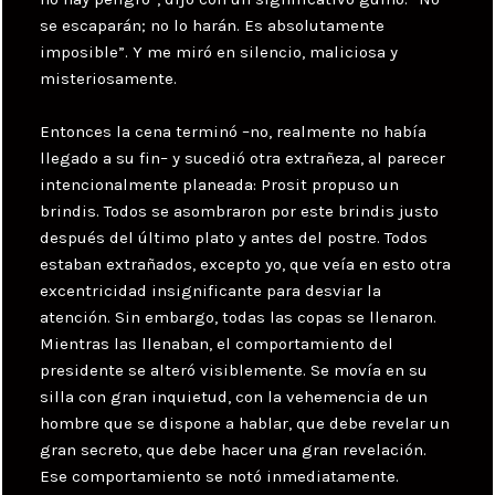
se escaparán; no lo harán. Es absolutamente
imposible”. Y me miró en silencio, maliciosa y
misteriosamente.
Entonces la cena terminó –no, realmente no había
llegado a su fin– y sucedió otra extrañeza, al parecer
intencionalmente planeada: Prosit propuso un
brindis. Todos se asombraron por este brindis justo
después del último plato y antes del postre. Todos
estaban extrañados, excepto yo, que veía en esto otra
excentricidad insignificante para desviar la
atención. Sin embargo, todas las copas se llenaron.
Mientras las llenaban, el comportamiento del
presidente se alteró visiblemente. Se movía en su
silla con gran inquietud, con la vehemencia de un
hombre que se dispone a hablar, que debe revelar un
gran secreto, que debe hacer una gran revelación.
Ese comportamiento se notó inmediatamente.