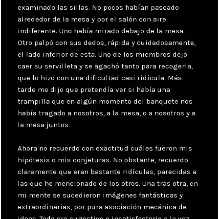
examinado las sillas. No pocos habían paseado
alrededor de la mesa y por el salón con aire
indiferente. Uno había mirado debajo de la mesa.
Otro palpó con sus dedos, rápida y cuidadosamente,
el lado inferior de esta. Uno de los miembros dejó
caer su servilleta y se agachó tanto para recogerla,
que lo hizo con una dificultad casi ridícula. Más
tarde me dijo que pretendía ver si había una
trampilla que en algún momento del banquete nos
había tragado a nosotros, a la mesa, o a nosotros y a
la mesa juntos.
Ahora no recuerdo con exactitud cuáles fueron mis
hipótesis o mis conjeturas. No obstante, recuerdo
claramente que eran bastante ridículas, parecidas a
las que he mencionado de los otros. Una tras otra, en
mi mente se sucedieron imágenes fantásticas y
extraordinarias, por pura asociación mecánica de
ideas. Todo era sugestivo e insatisfactorio a la vez.